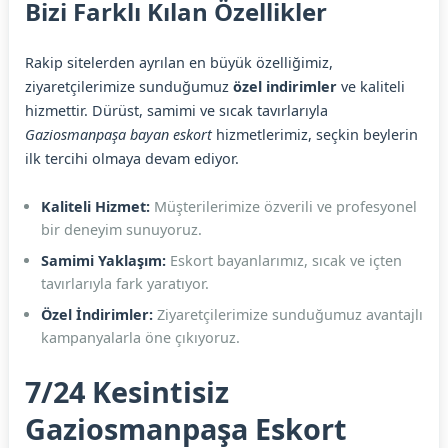
Bizi Farklı Kılan Özellikler
Rakip sitelerden ayrılan en büyük özelliğimiz,
ziyaretçilerimize sunduğumuz
özel indirimler
ve kaliteli
hizmettir. Dürüst, samimi ve sıcak tavırlarıyla
Gaziosmanpaşa bayan eskort
hizmetlerimiz, seçkin beylerin
ilk tercihi olmaya devam ediyor.
Kaliteli Hizmet:
Müşterilerimize özverili ve profesyonel
bir deneyim sunuyoruz.
Samimi Yaklaşım:
Eskort bayanlarımız, sıcak ve içten
tavırlarıyla fark yaratıyor.
Özel İndirimler:
Ziyaretçilerimize sunduğumuz avantajlı
kampanyalarla öne çıkıyoruz.
7/24 Kesintisiz
Gaziosmanpaşa Eskort