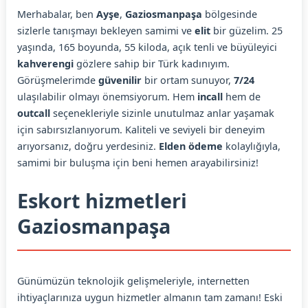
Merhabalar, ben
Ayşe
,
Gaziosmanpaşa
bölgesinde
sizlerle tanışmayı bekleyen samimi ve
elit
bir güzelim. 25
yaşında, 165 boyunda, 55 kiloda, açık tenli ve büyüleyici
kahverengi
gözlere sahip bir Türk kadınıyım.
Görüşmelerimde
güvenilir
bir ortam sunuyor,
7/24
ulaşılabilir olmayı önemsiyorum. Hem
incall
hem de
outcall
seçenekleriyle sizinle unutulmaz anlar yaşamak
için sabırsızlanıyorum. Kaliteli ve seviyeli bir deneyim
arıyorsanız, doğru yerdesiniz.
Elden ödeme
kolaylığıyla,
samimi bir buluşma için beni hemen arayabilirsiniz!
Eskort hizmetleri
Gaziosmanpaşa
Günümüzün teknolojik gelişmeleriyle, internetten
ihtiyaçlarınıza uygun hizmetler almanın tam zamanı! Eski