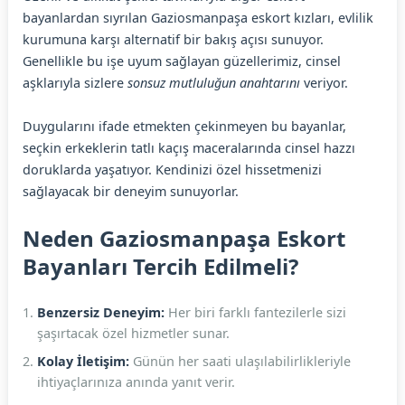
bayanlardan sıyrılan Gaziosmanpaşa eskort kızları, evlilik
kurumuna karşı alternatif bir bakış açısı sunuyor.
Genellikle bu işe uyum sağlayan güzellerimiz, cinsel
aşklarıyla sizlere
sonsuz mutluluğun anahtarını
veriyor.
Duygularını ifade etmekten çekinmeyen bu bayanlar,
seçkin erkeklerin tatlı kaçış maceralarında cinsel hazzı
doruklarda yaşatıyor. Kendinizi özel hissetmenizi
sağlayacak bir deneyim sunuyorlar.
Neden Gaziosmanpaşa Eskort
Bayanları Tercih Edilmeli?
Benzersiz Deneyim:
Her biri farklı fantezilerle sizi
şaşırtacak özel hizmetler sunar.
Kolay İletişim:
Günün her saati ulaşılabilirlikleriyle
ihtiyaçlarınıza anında yanıt verir.