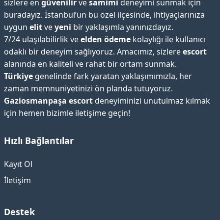
sizlere en
güvenilir
ve
samimi
deneyimi sunmak için
buradayız. İstanbul’un bu özel ilçesinde, ihtiyaçlarınıza
uygun
elit
ve
yeni
bir yaklaşımla yanınızdayız.
7/24 ulaşılabilirlik ve
elden ödeme
kolaylığı ile kullanıcı
odaklı bir deneyim sağlıyoruz. Amacımız, sizlere
escort
alanında en kaliteli ve rahat bir ortam sunmak.
Türkiye
genelinde fark yaratan yaklaşımımızla, her
zaman memnuniyetinizi ön planda tutuyoruz.
Gaziosmanpaşa escort
deneyiminizi unutulmaz kılmak
için hemen bizimle iletişime geçin!
Hızlı Bağlantılar
Kayıt Ol
İletişim
Destek