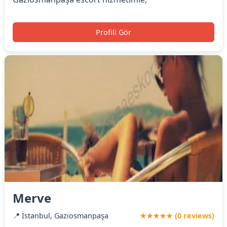
Profili Gör
Merve
📍 İstanbul, Gaziosmanpaşa
★★★★★ (0 reviews)