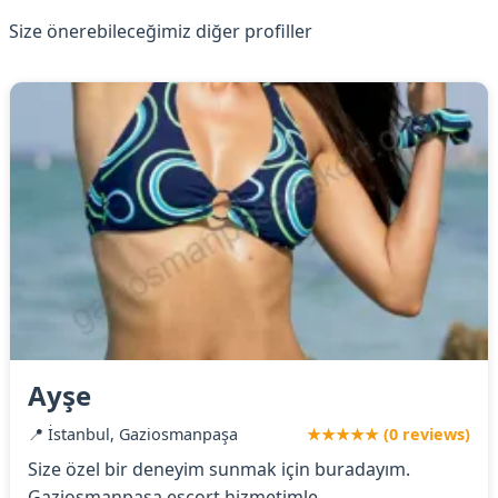
Size önerebileceğimiz diğer profiller
Ayşe
📍 İstanbul, Gaziosmanpaşa
★★★★★ (0 reviews)
Size özel bir deneyim sunmak için buradayım.
Gaziosmanpaşa escort hizmetimle,