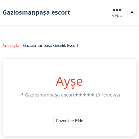
●●●
Gaziosmanpaşa escort
☀️
MENU
Anasayfa
Gaziosmanpaşa Gecelik Escort
Ayşe
📍 Gaziosmanpaşa escort
★★★★★ (0 reviews)
Favorilere Ekle