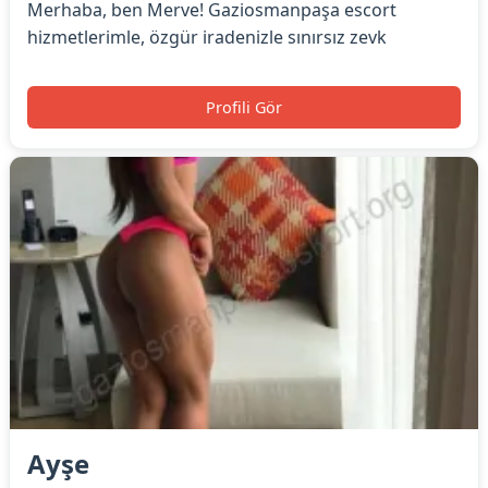
Merhaba, ben Merve! Gaziosmanpaşa escort
hizmetlerimle, özgür iradenizle sınırsız zevk
Profili Gör
Ayşe