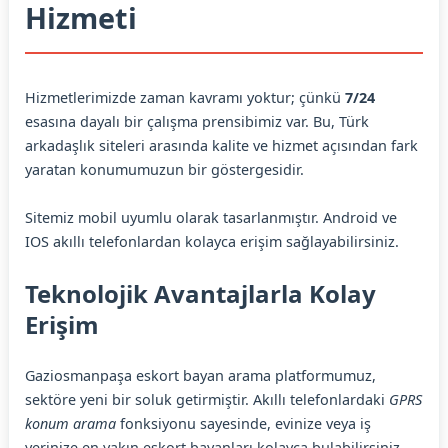
Hizmeti
Hizmetlerimizde zaman kavramı yoktur; çünkü
7/24
esasına dayalı bir çalışma prensibimiz var. Bu, Türk
arkadaşlık siteleri arasında kalite ve hizmet açısından fark
yaratan konumumuzun bir göstergesidir.
Sitemiz mobil uyumlu olarak tasarlanmıştır. Android ve
IOS akıllı telefonlardan kolayca erişim sağlayabilirsiniz.
Teknolojik Avantajlarla Kolay
Erişim
Gaziosmanpaşa eskort bayan arama platformumuz,
sektöre yeni bir soluk getirmiştir. Akıllı telefonlardaki
GPRS
konum arama
fonksiyonu sayesinde, evinize veya iş
yerinize en yakın eskort bayanları kolayca bulabilirsiniz.